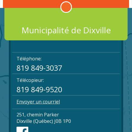
Municipalité de Dixville
Téléphone:
819 849-3037
Télécopieur:
819 849-9520
Envoyer un courriel
251, chemin Parker
Dixville (Québec) J0B 1P0